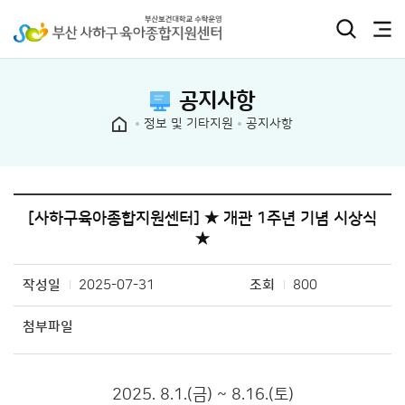
공지사항
정보 및 기타지원
공지사항
[사하구육아종합지원센터] ★ 개관 1주년 기념 시상식
★
작성일
2025-07-31
조회
800
첨부파일
2025. 8.1.(금) ~ 8.16.(토)