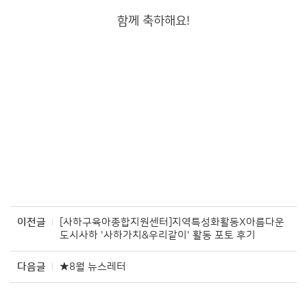
함께 축하해요!
이전글
[사하구육아종합지원센터]지역특성화활동X아름다운
도시사하 '사하가치&우리같이' 활동 포토 후기
다음글
★8월 뉴스레터