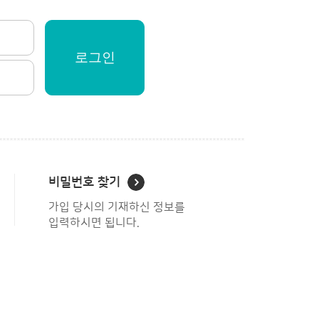
비밀번호 찾기
가입 당시의 기재하신 정보를
입력하시면 됩니다.