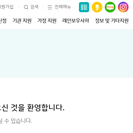
회원가입
검색
전체메뉴
신청
기관 지원
가정 지원
레인보우사하
정보 및 기타지원
신 것을 환영합니다.
 수 있습니다.